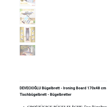
DEVECIOĞLU Bügelbrett - Ironing Board 170x48 cm m
Tischbügelbrett - Bügelbretter