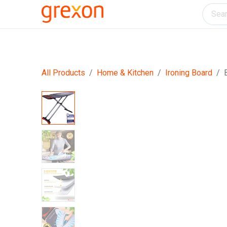
Electronics
Home & Kitchen
Tools & H
All Products
Home & Kitchen
Ironing Board