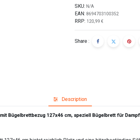
SKU:
N/A
EAN:
8694703100352
RRP:
120,99
€
Share :
Description
it Bügelbrettbezug 127x46 cm, speziell Bügelbrett für Dampfbüg