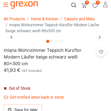
0
0
All Products
Home & Kitchen
Carpets and Mats
miqna Wohnzimmer Teppich Kurzflor Modern Läufer
beige schwarz weiß 80x300 cm
miqna Wohnzimmer Teppich Kurzflor
Modern Läufer beige schwarz weiß
80x300 cm
41,93
€
VAT Included
Out of Stock
Get notified when back in stock
Save for later