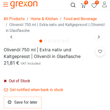
0
0
All Products
Home & Kitchen
Food and Beverage
Olivenöl 750 ml | Extra nativ und Kaltgepresst | Olivenöl
in Glasflasche
Olivenöl 750 ml | Extra nativ und
Kaltgepresst | Olivenöl in Glasflasche
21,81
€
VAT Included
Out of Stock
Get notified when back in stock
Save for later