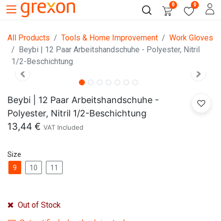
0
0
All Products
Tools & Home Improvement
Work Gloves
Beybi | 12 Paar Arbeitshandschuhe - Polyester, Nitril
1/2-Beschichtung
Beybi | 12 Paar Arbeitshandschuhe -
Polyester, Nitril 1/2-Beschichtung
13,44
€
VAT Included
Size
9
10
11
Out of Stock